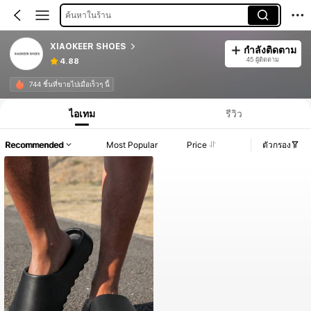
ค้นหาในร้าน
XIAOKEER SHOES
กำลังติดตาม
45 ผู้ติดตาม
4.88
744 ชิ้นที่ขายไปเมื่อเร็วๆ นี้
ไอเทม
รีวิว
Recommended
Most Popular
Price
ตัวกรอง