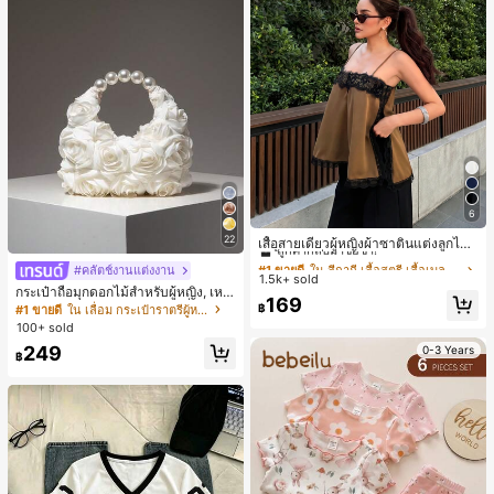
6
#1 ขายดี
ใน สีกากี เสื้อสตรี เสื้อเบลาส์ & Tee
22
ลูกค้ากลับมาซื้อซ้ำ!
เสื้อสายเดี่ยวผู้หญิงผ้าซาตินแต่งลูกไม้
- เสื้อสายเดี่ยวฤดูร้อนสีคากีมีรอยผ่าด้า
#1 ขายดี
#1 ขายดี
ใน สีกากี เสื้อสตรี เสื้อเบลาส์ & Tee
ใน สีกากี เสื้อสตรี เสื้อเบลาส์ & Tee
#คลัตช์งานแต่งงาน
นข้างที่น่าดึงดูดแบบสบายๆ
1.5k+ sold
ลูกค้ากลับมาซื้อซ้ำ!
ลูกค้ากลับมาซื้อซ้ำ!
กระเป๋าถือมุกดอกไม้สำหรับผู้หญิง, เหม
#1 ขายดี
ใน สีกากี เสื้อสตรี เสื้อเบลาส์ & Tee
169
าะสำหรับชุดราตรี, ชุดบอล, เครื่องประ
฿
#1 ขายดี
ใน เลื่อม กระเป๋าราตรีผู้หญิง
ลูกค้ากลับมาซื้อซ้ำ!
ดับงานแต่งงาน, กระเป๋าสตางค์สุภาพส
100+ sold
ตรีหรูหรา, ของขวัญสำหรับผู้หญิง (ลาย
249
0-3 Years
สุ่ม)
฿