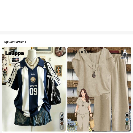
คุณอาจชอบ
9
21