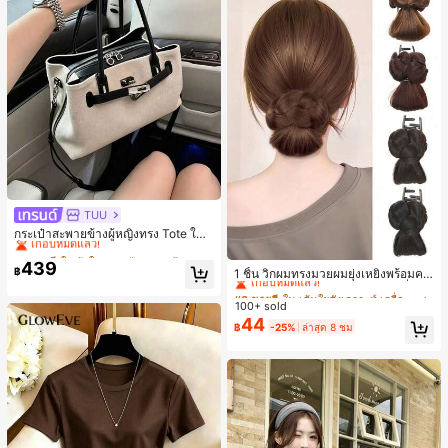
TUU
#1 ขายดี
ใน ผ้าใบ กระเป๋าสะพายผู้หญิง
เกือบหมดแล้ว!
กระเป๋าสะพายข้างผู้หญิงทรง Tote ใบเ
ล็ก สไตล์วินเทจ ผิวด้าน คอลเลกชันให
#1 ขายดี
#1 ขายดี
ใน ผ้าใบ กระเป๋าสะพายผู้หญิง
ใน ผ้าใบ กระเป๋าสะพายผู้หญิง
#3 ขายดี
ใน เส้นใยสังเคราะห์ เครื่องประดับผมผู้หญิง
ม่ฤดูร้อน 2026 สำหรับเดินทางไปทำงา
439
เกือบหมดแล้ว!
เกือบหมดแล้ว!
เกือบหมดแล้ว!
฿
1 ชิ้น วิกผมทรงมวยผมยุ่งเหยิงพร้อมคลิ
น แมตช์ง่าย
#1 ขายดี
ใน ผ้าใบ กระเป๋าสะพายผู้หญิง
ปหนีบผม, คลิปหนีบผมสังเคราะห์ที่ได้รั
#3 ขายดี
#3 ขายดี
ใน เส้นใยสังเคราะห์ เครื่องประดับผมผู้หญิง
ใน เส้นใยสังเคราะห์ เครื่องประดับผมผู้หญิง
บการอัปเกรดแฟชั่น, วิกผมเส้นใยทนคว
เกือบหมดแล้ว!
100+ sold
เกือบหมดแล้ว!
เกือบหมดแล้ว!
ามร้อนสูงที่ออกแบบมาสำหรับผู้หญิง, ใ
44
#3 ขายดี
ใน เส้นใยสังเคราะห์ เครื่องประดับผมผู้หญิง
฿
-25%
ล่าสุด 8 ชม
ช้งานง่ายโดยไม่ต้องใช้เครื่องมือ, เหมา
เกือบหมดแล้ว!
ะสำหรับสไตล์สบายๆ, อุปกรณ์เสริมผมที่
สมบูรณ์แบบสำหรับผู้หญิง คลิปหนีบผม
คลิปหนีบผมสบายๆ แฟชั่นผม คลิปหนีบ
ผมหรูหรา ฤดูร้อน ชายหาด วันหยุด