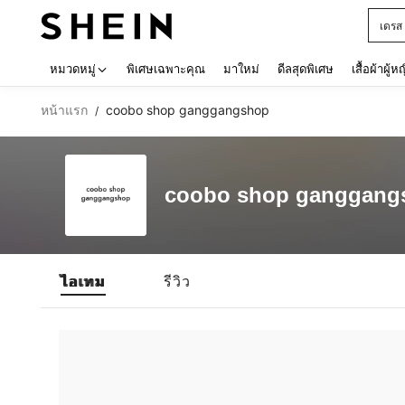
เดรส
Use up 
หมวดหมู่
พิเศษเฉพาะคุณ
มาใหม่
ดีลสุดพิเศษ
เสื้อผ้าผู้ห
หน้าแรก
coobo shop ganggangshop
/
coobo shop ganggang
ไอเทม
รีวิว