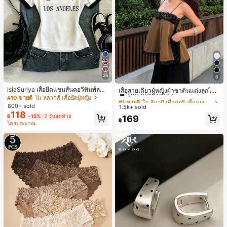
26
6
#1 ขายดี
ใน สีกากี เสื้อสตรี เสื้อเบลาส์ & Tee
IslaSuriya เสื้อยืดแขนสั้นคอวีพิมพ์ลาย
ลูกค้ากลับมาซื้อซ้ำ!
เสื้อสายเดี่ยวผู้หญิงผ้าซาตินแต่งลูกไม้
สีตัดกันสำหรับผู้หญิง
- เสื้อสายเดี่ยวฤดูร้อนสีคากีมีรอยผ่าด้า
#10 ขายดี
ใน หลากสี เสื้อยืดผู้หญิง
#1 ขายดี
#1 ขายดี
ใน สีกากี เสื้อสตรี เสื้อเบลาส์ & Tee
ใน สีกากี เสื้อสตรี เสื้อเบลาส์ & Tee
นข้างที่น่าดึงดูดแบบสบายๆ
800+ sold
1.5k+ sold
ลูกค้ากลับมาซื้อซ้ำ!
ลูกค้ากลับมาซื้อซ้ำ!
118
#1 ขายดี
ใน สีกากี เสื้อสตรี เสื้อเบลาส์ & Tee
฿
-15%
2 วันสุดท้าย
169
฿
โดยประมาณ
ลูกค้ากลับมาซื้อซ้ำ!