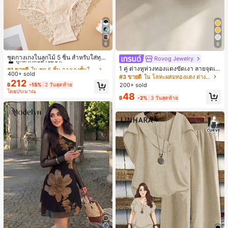
6
9
#1 ขายดี
ใน ชุด 5 ชิ้น กางเกงชั้นในผู้หญิง
ลูกค้ากลับมาซื้อซ้ำ!
ชุดกางเกงในลูกไม้ 5 ชิ้น สำหรับใส่ทุกวั
Rovog Jewelry
น
#1 ขายดี
#1 ขายดี
ใน ชุด 5 ชิ้น กางเกงชั้นในผู้หญิง
ใน ชุด 5 ชิ้น กางเกงชั้นในผู้หญิง
1 คู่ ต่างหูห่วงทองแดงขัดเงา ลายจุดเร
400+ sold
ลูกค้ากลับมาซื้อซ้ำ!
ลูกค้ากลับมาซื้อซ้ำ!
ขาคณิตสไตล์มินิมอล เหมาะสำหรับสว
#3 ขายดี
ใน โลหะผสมทองแดง ต่างหูผู้หญิง
212
มใส่ประจำวันแบบสบายๆ สำหรับผู้หญิง
#1 ขายดี
ใน ชุด 5 ชิ้น กางเกงชั้นในผู้หญิง
฿
-15%
2 วันสุดท้าย
200+ sold
โดยประมาณ
ลูกค้ากลับมาซื้อซ้ำ!
48
฿
-2%
3 วันสุดท้าย