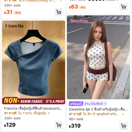
#1 ขายดี
#1 ขายดี
ใน ยางรัดผมแบบพื้นฐาน เครื่องประดับผมผู้หญิง
ใน ยางรัดผมแบบพื้นฐาน เครื่องประดับผมผู้หญิง
ะจำวันและโอกาสต่างๆ, ของขวัญสำหรั
ค์พรีเมียมหรูหราสไตล์มินิมอล ผ้าพันคอ
200+ sold
เกือบหมดแล้ว!
เกือบหมดแล้ว!
63
บเธอ
฿
-9%
เล็กๆ ห่วงผม อุปกรณ์เสริมผม, เหมาะสำ
#1 ขายดี
ใน ยางรัดผมแบบพื้นฐาน เครื่องประดับผมผู้หญิง
31
หรับการออกไปข้างนอกประจำวัน, ลำล
฿
-21%
เกือบหมดแล้ว!
อง, งานปาร์ตี้, การเดินทาง, การพักผ่อ
น, การมัดผม, การจัดทรงผม, การแต่งห
น้า, การจับคู่ชุด, อุปกรณ์เสริมประดับผ
ม
#1 ขายดี
ใน รายวัน เสื้อผู้หญิง
#ระเบียงชิลล์
#1 ขายดี
ใน สีกากี ชุดทูพีซสำหรับผู้หญิง
เกือบหมดแล้ว!
Franclia เสื้อผู้หญิงสีพื้นลำลองอเนกปร
เกือบหมดแล้ว!
Sweetina ชุด 2 ชิ้นสำหรับผู้หญิง เสื้อก
ะสงค์สำหรับใส่ประจำวัน
#1 ขายดี
#1 ขายดี
ใน รายวัน เสื้อผู้หญิง
ใน รายวัน เสื้อผู้หญิง
ล้ามเข้ารูปพิมพ์ลายจุดสีบล็อกหลังเปิด
#1 ขายดี
#1 ขายดี
ใน สีกากี ชุดทูพีซสำหรับผู้หญิง
ใน สีกากี ชุดทูพีซสำหรับผู้หญิง
และกางเกงขาสั้นเอวพับ
200+ sold
เกือบหมดแล้ว!
เกือบหมดแล้ว!
90+ sold
เกือบหมดแล้ว!
เกือบหมดแล้ว!
#1 ขายดี
ใน รายวัน เสื้อผู้หญิง
129
#1 ขายดี
ใน สีกากี ชุดทูพีซสำหรับผู้หญิง
319
฿
฿
เกือบหมดแล้ว!
เกือบหมดแล้ว!