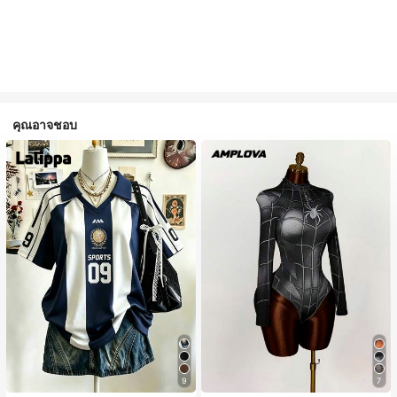
คุณอาจชอบ
9
7