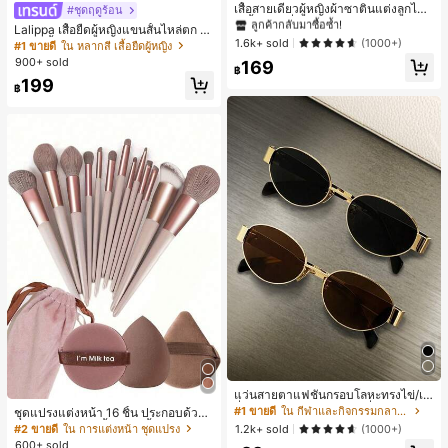
ลูกค้ากลับมาซื้อซ้ำ!
เสื้อสายเดี่ยวผู้หญิงผ้าซาตินแต่งลูกไม้
#ชุดฤดูร้อน
- เสื้อสายเดี่ยวฤดูร้อนสีคากีมีรอยผ่าด้า
#1 ขายดี
#1 ขายดี
ใน สีกากี เสื้อสตรี เสื้อเบลาส์ & Tee
ใน สีกากี เสื้อสตรี เสื้อเบลาส์ & Tee
Lalippa เสื้อยืดผู้หญิงแขนสั้นไหล่ตก ค
นข้างที่น่าดึงดูดแบบสบายๆ
ลูกค้ากลับมาซื้อซ้ำ!
ลูกค้ากลับมาซื้อซ้ำ!
1.6k+ sold
อวีปกเสื้อ ลายพิมพ์ดิจิทัลลายทาง สไตล์
(1000+)
#1 ขายดี
ใน หลากสี เสื้อยืดผู้หญิง
สปอร์ตแฟชั่นมินิมอล ของขวัญสำหรับเ
#1 ขายดี
ใน สีกากี เสื้อสตรี เสื้อเบลาส์ & Tee
900+ sold
169
พื่อน
฿
ลูกค้ากลับมาซื้อซ้ำ!
199
฿
แว่นสายตาแฟชั่นกรอบโลหะทรงไข่/เห
ลี่ยมสำหรับผู้หญิง (กรอบครึ่ง), เหมาะ
#1 ขายดี
ใน กีฬาและกิจกรรมกลางแจ้ง
ชุดแปรงแต่งหน้า 16 ชิ้น ประกอบด้วยแ
สำหรับใส่ในชีวิตประจำวันและกิจกรรม
ปรงแต่งหน้า 13 ชิ้น, ฟองน้ำแต่งหน้ารู
#2 ขายดี
ใน การแต่งหน้า ชุดแปรง
1.2k+ sold
(1000+)
กลางแจ้ง
ปหยดน้ำ 1 ชิ้น, แปรงแป้งรองพื้นกลม 1
600+ sold