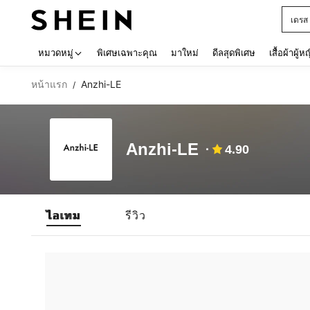
เดรส
Use up 
หมวดหมู่
พิเศษเฉพาะคุณ
มาใหม่
ดีลสุดพิเศษ
เสื้อผ้าผู้ห
หน้าแรก
Anzhi-LE
/
Anzhi-LE
4.90
ไอเทม
รีวิว