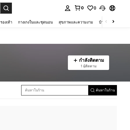
0
0
 select.
รองเท้า
กางเกงในและชุดนอน
สุขภาพและความงาม
บ้านและที่อยู่อาศัย
กำลังติดตาม
1 ผู้ติดตาม
ค้นหาในร้าน