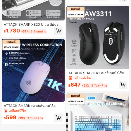
DPI, 5 ปุ่ม - ของขวัญคริสต์มาสสำหรับ
เด็กผู้หญิง, รุ่นปีใหม่ 2026
ATTACK SHARK X820 Ultra คีย์บอร์
ดเกมมิ่งไร้สายแบบกลไก พร้อมจอแสดง
1,780
฿
-31%
3 วันสุดท้าย
ผลอัจฉริยะ TFT และปุ่มหมุน, คีย์บอร์ด
แบบ 75% ที่สามารถเปลี่ยนสวิตช์ได้แบ
บร้อน ติดตั้งแบบกัสเก็ต, โหมดสามทาง
ATTACK SHARK R1 เมาส์เกมมิ่งไร้สา
ย, การเชื่อมต่อ 3 โหมด (2.4G/Wired/
เหลือแค่7ชิ้น
Bluetooth 5.2), ดีไซน์น้ำหนักเบา 55 ก
647
รัม, เซ็นเซอร์ออปติคอล 18K DPI, อายุก
฿
-21%
3 วันสุดท้าย
ารใช้งาน 20 ล้านครั้ง, ดีไซน์ตามหลักส
รีรศาสตร์, เข้ากันได้กับ PC/Laptop/Wi
ndows System
ATTACK SHARK เมาส์เล่นเกมไร้สาย
MAGIC-REFINER G6,ปรับ DPI ได้ 24
เหลือแค่7ชิ้น
000,เมาส์น้ำหนักเบา 72 กรัม,อัตรากา
599
รสำรวจ 1000Hz,เมาส์เล่นเกม Tir-Mo
฿
-25%
3 วันสุดท้าย
de BT/2.4G/มีสาย,แบตเตอรี่ 750mA
h,พร้อมเทปกริปสำหรับเกมเมอร์/สำนักง
าน/PC