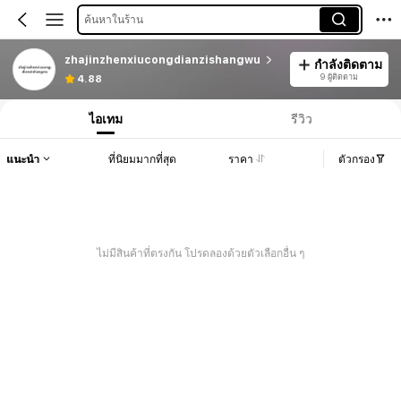
ค้นหาในร้าน
zhajinzhenxiucongdianzishangwu
กำลังติดตาม
9 ผู้ติดตาม
4.88
ไอเทม
รีวิว
แนะนำ
ที่นิยมมากที่สุด
ราคา
ตัวกรอง
ไม่มีสินค้าที่ตรงกัน โปรดลองด้วยตัวเลือกอื่น ๆ