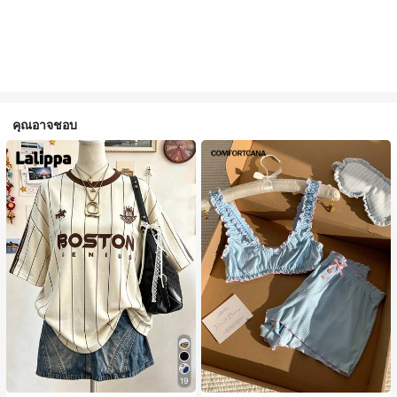
คุณอาจชอบ
19