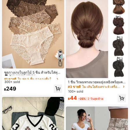
6
#1 ขายดี
ใน ชุด 5 ชิ้น กางเกงชั้นในผู้หญิง
ลูกค้ากลับมาซื้อซ้ำ!
ชุดกางเกงในลูกไม้ 5 ชิ้น สำหรับใส่ทุกวั
น
#1 ขายดี
#1 ขายดี
ใน ชุด 5 ชิ้น กางเกงชั้นในผู้หญิง
ใน ชุด 5 ชิ้น กางเกงชั้นในผู้หญิง
1 ชิ้น วิกผมทรงมวยผมยุ่งเหยิงพร้อมคลิ
300+ sold
ลูกค้ากลับมาซื้อซ้ำ!
ลูกค้ากลับมาซื้อซ้ำ!
ปหนีบผม, คลิปหนีบผมสังเคราะห์ที่ได้รั
#3 ขายดี
ใน เส้นใยสังเคราะห์ เครื่องประดับผมผู้หญิง
#1 ขายดี
ใน ชุด 5 ชิ้น กางเกงชั้นในผู้หญิง
249
฿
บการอัปเกรดแฟชั่น, วิกผมเส้นใยทนคว
100+ sold
ลูกค้ากลับมาซื้อซ้ำ!
ามร้อนสูงที่ออกแบบมาสำหรับผู้หญิง, ใ
44
ช้งานง่ายโดยไม่ต้องใช้เครื่องมือ, เหมา
฿
-25%
2 วันสุดท้าย
ะสำหรับสไตล์สบายๆ, อุปกรณ์เสริมผมที่
สมบูรณ์แบบสำหรับผู้หญิง คลิปหนีบผม
คลิปหนีบผมสบายๆ แฟชั่นผม คลิปหนีบ
ผมหรูหรา ฤดูร้อน ชายหาด วันหยุด