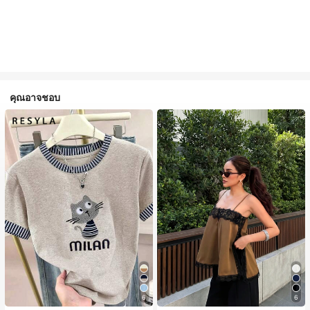
คุณอาจชอบ
6
6
#1 ขายดี
ใน สีกากี เสื้อสตรี เสื้อเบลาส์ & Tee