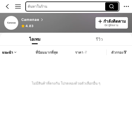
ค้นหาในร้าน
Camenae
กำลังติดตาม
64 ผู้ติดตาม
4.83
ไอเทม
รีวิว
แนะนำ
ที่นิยมมากที่สุด
ราคา
ตัวกรอง
ไม่มีสินค้าที่ตรงกัน โปรดลองด้วยตัวเลือกอื่น ๆ