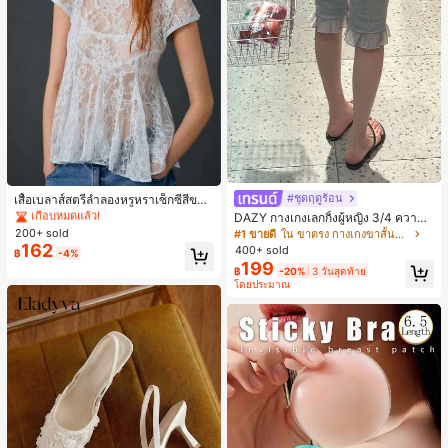
#1 ขายดี
ใน หลวม เสื้อยืดเนื้อนุ่มสำหรับใส่ทุกวัน
เกือบหมดแล้ว!
#ชุดฤดูร้อน
เสื้อเบลาส์สตรีลำลองหรูหราเซ็กซี่สีขาว
จับจีบลูกไม้เปิดหลังสำหรับฤดูร้อน
#1 ขายดี
#1 ขายดี
ใน หลวม เสื้อยืดเนื้อนุ่มสำหรับใส่ทุกวัน
ใน หลวม เสื้อยืดเนื้อนุ่มสำหรับใส่ทุกวัน
DAZY กางเกงเลกกิ้งผู้หญิง 3/4 ความย
าวขา ทรงเข้ารูป แต่งลูกไม้แบบปะติด
200+ sold
เกือบหมดแล้ว!
เกือบหมดแล้ว!
#1 ขายดี
ใน ขาตรง กางเกงขาสั้นผู้หญิง
ลำลอง สำหรับวันหยุดฤดูร้อน
162
400+ sold
#1 ขายดี
ใน หลวม เสื้อยืดเนื้อนุ่มสำหรับใส่ทุกวัน
฿
-4%
199
เกือบหมดแล้ว!
฿
-20%
3 วันสุดท้าย
โดยประมาณ