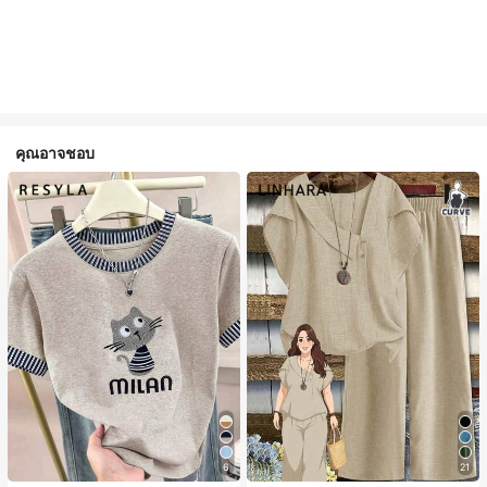
คุณอาจชอบ
6
21