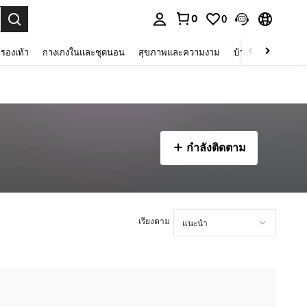
0
0
 select.
รองเท้า
กางเกงในและชุดนอน
สุขภาพและความงาม
บ้านและที่อยู่อาศัย
กำลังติดตาม
เรียงตาม