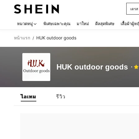
เด็กโ
Use up 
หมวดหมู่
พิเศษเฉพาะคุณ
มาใหม่
ดีลสุดพิเศษ
เสื้อผ้าผู้ห
หน้าแรก
HUK outdoor goods
/
HUK outdoor goods
ไอเทม
รีวิว