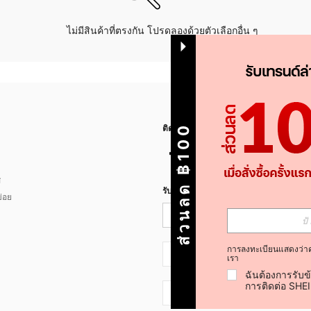
ไม่มีสินค้าที่ตรงกัน โปรดลองด้วยตัวเลือกอื่น ๆ
ส่วนลด ฿100
ติดตามเรา
ส
รับข่าวสาร SHEIN
่อย
การลงทะเบียนแสดงว่า
TH + 66
เรา
ฉันต้องการรับข
การติดต่อ SHE
TH + 66