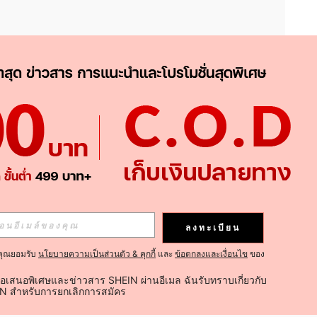
APP
ติดตามเลย
ลงทะเบียน
คุณยอมรับ
นโยบายความเป็นส่วนตัว & คุกกี้
และ
ข้อตกลงและเงื่อนไข
ของ
ติดตาม
้อเสนอพิเศษและข่าวสาร SHEIN ผ่านอีเมล ฉันรับทราบเกี่ยวกับ
IN สำหรับการยกเลิกการสมัคร
ติดตามเลย