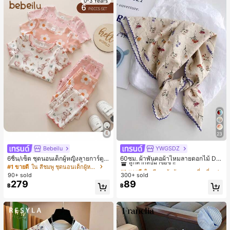
0-3 Years
23
Bebeilu
YWGSDZ
#1 ขายดี
ใน สีเบจ ผ้าพันคอทรงสี่เหลี่ยมและผ้าพันคอสำหรับผู้
ลูกค้ากลับมาซื้อซ้ำ!
6ชิ้น/เซ็ต ชุดนอนเด็กผู้หญิงลายการ์ตูน
60ซม. ผ้าพันคอผ้าไหมลายดอกไม้ Dit
หมีและดอกไม้ คอกลม แขนสั้น กางเกง
sy สีเบจ, เครื่องประดับใหม่สำหรับผู้หญิ
#1 ขายดี
ใน สีชมพู ชุดนอนเด็กผู้หญิง
#1 ขายดี
#1 ขายดี
ใน สีเบจ ผ้าพันคอทรงสี่เหลี่ยมและผ้าพันคอสำหรับผู้
ใน สีเบจ ผ้าพันคอทรงสี่เหลี่ยมและผ้าพันคอสำหรับผู้
ขาสั้น ขอบระบาย สวมใส่สบาย
งฤดูใบไม้ผลิ/ฤดูใบไม้ร่วง, ผ้าพันคอผืน
90+ sold
300+ sold
ลูกค้ากลับมาซื้อซ้ำ!
ลูกค้ากลับมาซื้อซ้ำ!
บางอเนกประสงค์หรูหรา
279
89
#1 ขายดี
ใน สีเบจ ผ้าพันคอทรงสี่เหลี่ยมและผ้าพันคอสำหรับผู้
฿
฿
ลูกค้ากลับมาซื้อซ้ำ!