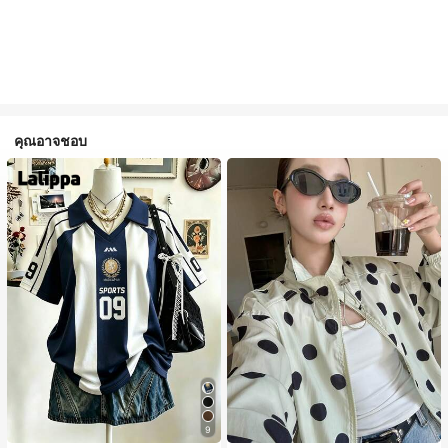
คุณอาจชอบ
#1 ขายดี
ใน กระเป๋า เสื้อคลุมลำลอง
9
ลูกค้ากลับมาซื้อซ้ำ!