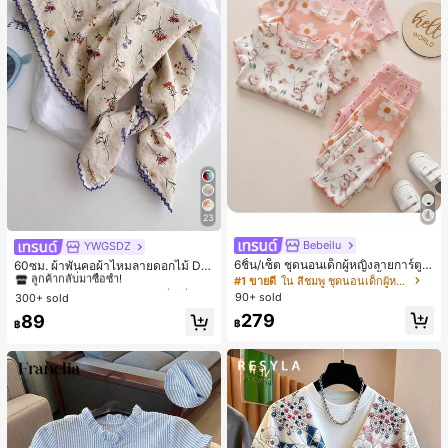
23
Bebeilu
YWGSDZ
#1 ขายดี
ใน สีเบจ ผ้าพันคอทรงสี่เหลี่ยมและผ้าพันคอสำหรับผู้
6ชิ้น/เซ็ต ชุดนอนเด็กผู้หญิงลายการ์ตูน
ลูกค้ากลับมาซื้อซ้ำ!
60ซม. ผ้าพันคอผ้าไหมลายดอกไม้ Dit
หมีและดอกไม้ คอกลม แขนสั้น กางเกง
sy สีเบจ, เครื่องประดับใหม่สำหรับผู้หญิ
#1 ขายดี
ใน สีชมพู ชุดนอนเด็กผู้หญิง
#1 ขายดี
#1 ขายดี
ใน สีเบจ ผ้าพันคอทรงสี่เหลี่ยมและผ้าพันคอสำหรับผู้
ใน สีเบจ ผ้าพันคอทรงสี่เหลี่ยมและผ้าพันคอสำหรับผู้
ขาสั้น ขอบระบาย สวมใส่สบาย
งฤดูใบไม้ผลิ/ฤดูใบไม้ร่วง, ผ้าพันคอผืน
90+ sold
300+ sold
ลูกค้ากลับมาซื้อซ้ำ!
ลูกค้ากลับมาซื้อซ้ำ!
บางอเนกประสงค์หรูหรา
279
#1 ขายดี
ใน สีเบจ ผ้าพันคอทรงสี่เหลี่ยมและผ้าพันคอสำหรับผู้
89
฿
฿
ลูกค้ากลับมาซื้อซ้ำ!