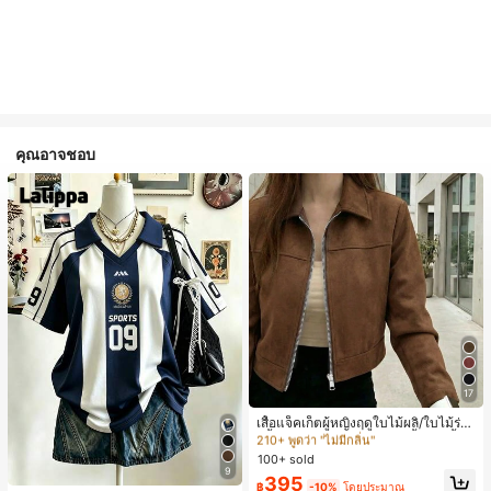
คุณอาจชอบ
#1 ขายดี
ใน เครื่องบินทิ้งระเบิด แจ็คเก็ตผู้หญิง
17
210+ พูดว่า "ไม่มีกลิ่น"
#1 ขายดี
#1 ขายดี
ใน เครื่องบินทิ้งระเบิด แจ็คเก็ตผู้หญิง
ใน เครื่องบินทิ้งระเบิด แจ็คเก็ตผู้หญิง
เสื้อแจ็คเก็ตผู้หญิงฤดูใบไม้ผลิ/ใบไม้ร่วง
สีพื้น หนังเทียม สไตล์ปกคอเสื้อ ซิปขึ้น
210+ พูดว่า "ไม่มีกลิ่น"
210+ พูดว่า "ไม่มีกลิ่น"
แขนยาว สไตล์ลำลอง วิทยาลัย สนามบิ
100+ sold
#1 ขายดี
ใน เครื่องบินทิ้งระเบิด แจ็คเก็ตผู้หญิง
น เสื้อนอก สีน้ำตาล สไตล์สบายๆ ฤดูใบ
9
210+ พูดว่า "ไม่มีกลิ่น"
395
#1 ขายดี
ใน หลากสี เสื้อยืดผู้หญิง
ไม้ร่วง
฿
-10%
โดยประมาณ