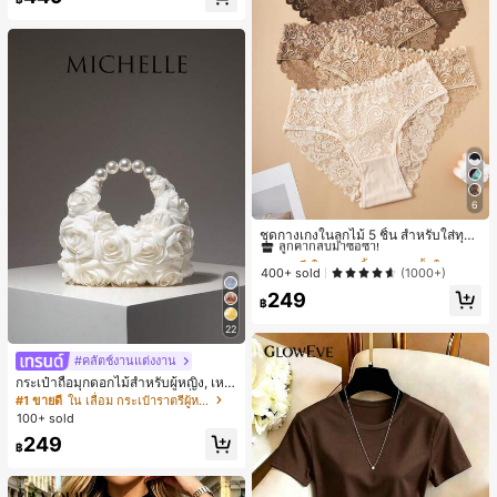
6
#1 ขายดี
ใน ชุด 5 ชิ้น กางเกงชั้นในผู้หญิง
ลูกค้ากลับมาซื้อซ้ำ!
ชุดกางเกงในลูกไม้ 5 ชิ้น สำหรับใส่ทุกวั
น
#1 ขายดี
#1 ขายดี
ใน ชุด 5 ชิ้น กางเกงชั้นในผู้หญิง
ใน ชุด 5 ชิ้น กางเกงชั้นในผู้หญิง
ลูกค้ากลับมาซื้อซ้ำ!
ลูกค้ากลับมาซื้อซ้ำ!
400+ sold
(1000+)
#1 ขายดี
ใน ชุด 5 ชิ้น กางเกงชั้นในผู้หญิง
249
฿
ลูกค้ากลับมาซื้อซ้ำ!
22
#คลัตช์งานแต่งงาน
กระเป๋าถือมุกดอกไม้สำหรับผู้หญิง, เหม
าะสำหรับชุดราตรี, ชุดบอล, เครื่องประ
#1 ขายดี
ใน เลื่อม กระเป๋าราตรีผู้หญิง
ดับงานแต่งงาน, กระเป๋าสตางค์สุภาพส
100+ sold
ตรีหรูหรา, ของขวัญสำหรับผู้หญิง (ลาย
249
สุ่ม)
฿