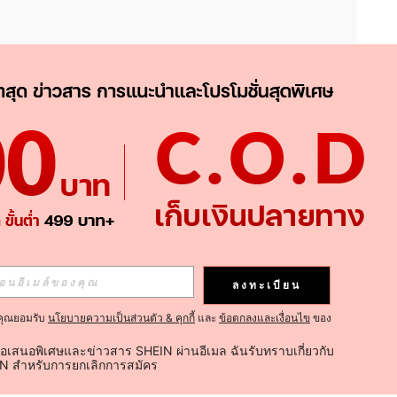
APP
ติดตามเลย
ลงทะเบียน
คุณยอมรับ
นโยบายความเป็นส่วนตัว & คุกกี้
และ
ข้อตกลงและเงื่อนไข
ของ
ติดตาม
้อเสนอพิเศษและข่าวสาร SHEIN ผ่านอีเมล ฉันรับทราบเกี่ยวกับ
IN สำหรับการยกเลิกการสมัคร
ติดตามเลย