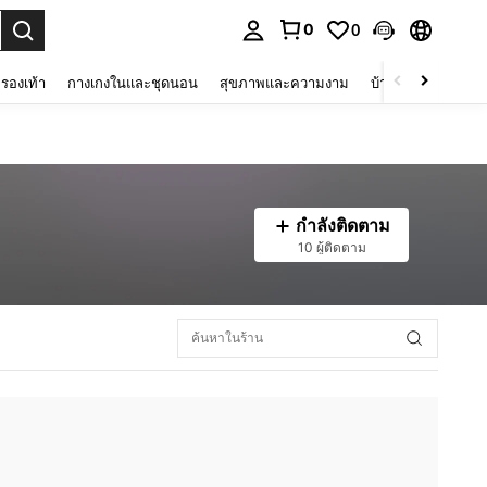
0
0
 select.
รองเท้า
กางเกงในและชุดนอน
สุขภาพและความงาม
บ้านและที่อยู่อาศัย
กำลังติดตาม
10 ผู้ติดตาม