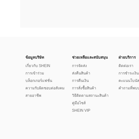
ข้อมูลบริษัท
ช่วยเหลือและสนับสนุน
ฝ่ายบริการ
เกี่ยวกับ SHEIN
การจัดส่ง
ติดต่อเรา
การเข้าร่วม
ส่งคืนสินค้า
การชำระเงิน
บล็อกเกอร์แฟชั่น
การคืนเงิน
คะแนนโบนั
ความรับผิดชอบต่อสังคม
การสั่งซื้อสินค้า
คำถามที่พบบ
สายอาชีพ
วิธีติดตามสถานะสินค้า
คู่มือไซส์
SHEIN VIP