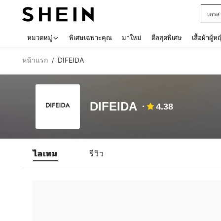
เดรส
Use up 
หมวดหมู่
พิเศษเฉพาะคุณ
มาใหม่
ดีลสุดพิเศษ
เสื้อผ้าผู้ห
หน้าแรก
DIFEIDA
/
DIFEIDA
4.38
ไอเทม
รีวิว