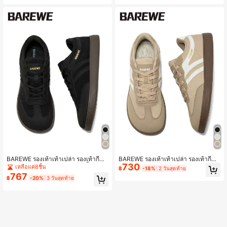
งกว้าง รองเท้าเดินสำหรับเด็กชายและเ
าลสำหรับเด็กชายและเด็กหญิง พื้นยาง
ด็กหญิง รองเท้าสนับสนุนอุ้งเท้า รองเท้า
สีขาว ฤดูร้อน
ระบายอากาศได้ทุกฤดู รองเท้าไม่มีเชือ
ก
BAREWE รองเท้าเท้าเปล่า รองเท้ากีฬา
BAREWE รองเท้าเท้าเปล่า รองเท้ากีฬา
730
เยาวชน รองเท้าเดินสีดำ กล่องนิ้วเท้าก
วัยรุ่น รองเท้าสีดำ รองเท้าเดินสีดำ รองเ
เหลือแค่8ชิ้น
฿
-18%
2 วันสุดท้าย
ว้าง รองเท้าเด็กชายเด็กหญิง พื้นยาง รอ
ท้ากล่องนิ้วเท้ากว้าง รองเท้าเด็กชายเด็
767
฿
-20%
3 วันสุดท้าย
งเท้าวิ่งกลางแจ้งทุกฤดู สีดำฤดูร้อน
กหญิง รองเท้าพื้นยาง รองเท้าวิ่งกลางแ
จ้งทุกฤดู รองเท้าสีดำฤดูร้อน