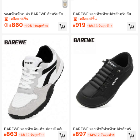
รองเท้าเท้าเปล่า BAREWE สำหรับวัยรุ่
BAREWE รองเท้าเท้าเปล่าสำหรับวัยรุ่น
น, รองเท้าเดินกีฬา สีดำ, กล่องนิ้วเท้ากว้
รองเท้ากีฬากลางแจ้ง รองเท้าวิ่ง รองเท้
เหลือแค่4ชิ้น
เหลือแค่1ชิ้น
าง, รองเท้าวิ่งกลางแจ้งทุกฤดูกาลสำหรั
าเดิน รองเท้าเด็กชายเด็กหญิง รองเท้า
860
919
฿
-10%
วันสุดท้าย
฿
-8%
3 วันสุดท้าย
บเด็กชายและเด็กหญิง พื้นยาง, สีดำฤดู
หน้ากว้าง รองเท้าเดินยูนิเซ็กซ์ รองเท้า
ร้อน
ซัพพอร์ตอุ้งเท้า รองเท้าทุกฤดู รองเท้าฤ
ดูร้อน เชือกผูกไม่ต้องผูก
BAREWE รองเท้าเดินเท้าเปล่าสไตล์เรโ
BAREWE รองเท้ากีฬาเท้าเปล่าสำหรับวั
863
897
ทรสำหรับวัยรุ่น รองเท้าเดินกลางแจ้ง
ยรุ่น รองเท้าเดินที่ช่วยให้ขาดูสวย กล่อง
฿
-6%
2 วันสุดท้าย
฿
-13%
2 วันสุดท้าย
สำหรับเด็กชายและเด็กหญิง รองเท้าทร
นิ้วเท้ากว้าง รองเท้าวิ่งกลางแจ้งทุกฤดูก