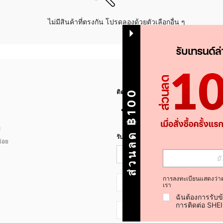
ไม่มีสินค้าที่ตรงกัน โปรดลองด้วยตัวเลือกอื่น ๆ
ส่วนลด ฿100
ติดตามเรา
ส
รับข่าวสาร SHEIN
่อย
การลงทะเบียนแสดงว่า
TH + 66
เรา
ฉันต้องการรับข
การติดต่อ SHE
TH + 66