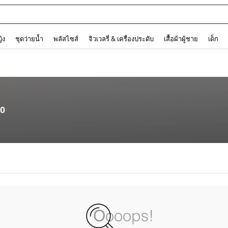
and down arrow keys to navigate search การค้นหาล่าสุด and ค้นหา. Press Enter to
ญิง
ชุดว่ายน้ำ
พลัสไซส์
จิวเวลรี่ & เครื่องประดับ
เสื้อผ้าผู้ชาย
เด็ก
00