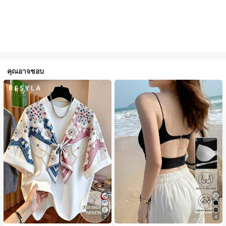
คุณอาจชอบ
7
4