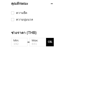
คุณลักษณะ
ความยืด
ความนุ่มนวล
ช่วงราคา (THB)
Min:
Max:
OK