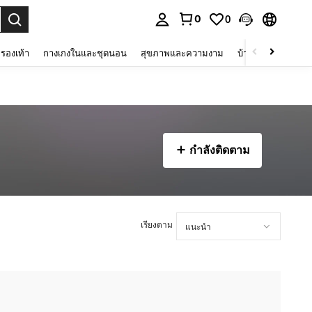
0
0
 select.
รองเท้า
กางเกงในและชุดนอน
สุขภาพและความงาม
บ้านและที่อยู่อาศัย
กำลังติดตาม
เรียงตาม