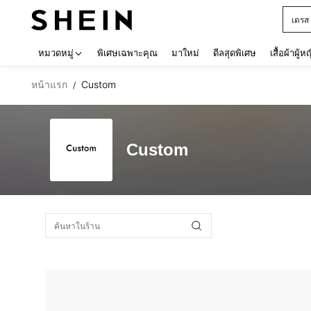
เดรส
Use up 
หมวดหมู่
พิเศษเฉพาะคุณ
มาใหม่
ดีลสุดพิเศษ
เสื้อผ้าผู้ห
หน้าแรก
Custom
/
Custom