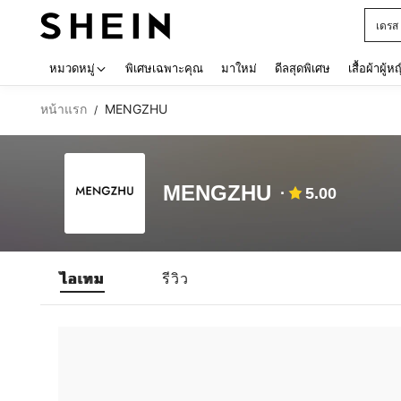
เดรส
Use up 
หมวดหมู่
พิเศษเฉพาะคุณ
มาใหม่
ดีลสุดพิเศษ
เสื้อผ้าผู้ห
หน้าแรก
MENGZHU
/
MENGZHU
5.00
ไอเทม
รีวิว