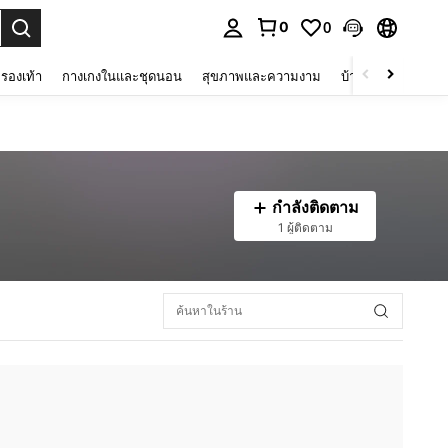
0
0
 select.
รองเท้า
กางเกงในและชุดนอน
สุขภาพและความงาม
บ้านและที่อยู่อาศัย
กำลังติดตาม
1 ผู้ติดตาม