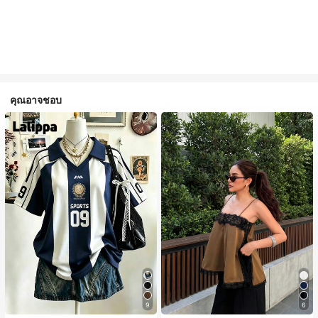
คุณอาจชอบ
9
6