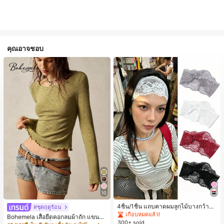
คุณอาจชอบ
#1 ขายดี
ใน ไม่เป็นทางการ เครื่องประดับผมผู้หญิง
10
เกือบหมดแล้ว!
#1 ขายดี
#1 ขายดี
ใน ไม่เป็นทางการ เครื่องประดับผมผู้หญิง
ใน ไม่เป็นทางการ เครื่องประดับผมผู้หญิง
4ชิ้น/1ชิ้น แถบคาดผมลูกไม้บางกว้างยื
#ชุดฤดูร้อน
ดหยุ่นสำหรับผู้หญิง, แฟชั่นอเนกประสง
เกือบหมดแล้ว!
เกือบหมดแล้ว!
Bohemela เสื้อยืดคอกลมผ้าถัก แขนยา
ค์พรีเมียมหรูหราสไตล์มินิมอล ผ้าพันคอ
300+ sold
#1 ขายดี
ใน ไม่เป็นทางการ เครื่องประดับผมผู้หญิง
ว สีเรียบ ใช้งานทั่วไป สำหรับผู้หญิง