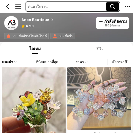
ค้นหาในร้าน
Anan Boutique
กำลังติดตาม
185 ผู้ติดตาม
4.93
21K ชิ้นที่ขายไปเมื่อเร็วๆ นี้
885 ซื้อซ้ำ
ไอเทม
รีวิว
แนะนำ
ที่นิยมมากที่สุด
ราคา
ตัวกรอง