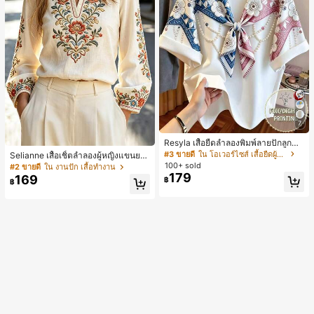
7
Resyla เสื้อยืดลำลองพิมพ์ลายปักลูกปัด
รูปโบว์ขนาดใหญ่สำหรับผู้หญิง
#3 ขายดี
ใน โอเวอร์ไซส์ เสื้อยืดผู้หญิง
Selianne เสื้อเชิ้ตลำลองผู้หญิงแขนยา
ว คอวีเว้า ลายดอกไม้
100+ sold
#2 ขายดี
ใน งานปัก เสื้อทำงาน
179
169
฿
฿