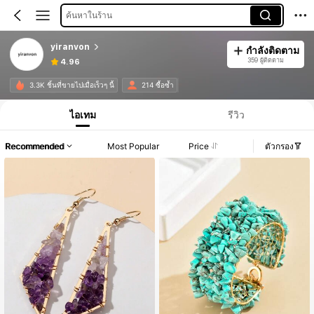
ค้นหาในร้าน
yiranvon
กำลังติดตาม
359 ผู้ติดตาม
4.96
3.3K ชิ้นที่ขายไปเมื่อเร็วๆ นี้
214 ซื้อซ้ำ
ไอเทม
รีวิว
Recommended
Most Popular
Price
ตัวกรอง