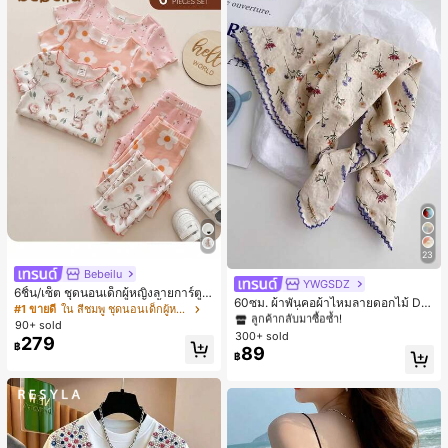
23
Bebeilu
YWGSDZ
#1 ขายดี
ใน สีเบจ ผ้าพันคอทรงสี่เหลี่ยมและผ้าพันคอสำหรับผู้
6ชิ้น/เซ็ต ชุดนอนเด็กผู้หญิงลายการ์ตูน
ลูกค้ากลับมาซื้อซ้ำ!
60ซม. ผ้าพันคอผ้าไหมลายดอกไม้ Dit
หมีและดอกไม้ คอกลม แขนสั้น กางเกง
#1 ขายดี
ใน สีชมพู ชุดนอนเด็กผู้หญิง
sy สีเบจ, เครื่องประดับใหม่สำหรับผู้หญิ
#1 ขายดี
#1 ขายดี
ใน สีเบจ ผ้าพันคอทรงสี่เหลี่ยมและผ้าพันคอสำหรับผู้
ใน สีเบจ ผ้าพันคอทรงสี่เหลี่ยมและผ้าพันคอสำหรับผู้
ขาสั้น ขอบระบาย สวมใส่สบาย
90+ sold
งฤดูใบไม้ผลิ/ฤดูใบไม้ร่วง, ผ้าพันคอผืน
300+ sold
ลูกค้ากลับมาซื้อซ้ำ!
ลูกค้ากลับมาซื้อซ้ำ!
279
บางอเนกประสงค์หรูหรา
฿
89
#1 ขายดี
ใน สีเบจ ผ้าพันคอทรงสี่เหลี่ยมและผ้าพันคอสำหรับผู้
฿
ลูกค้ากลับมาซื้อซ้ำ!