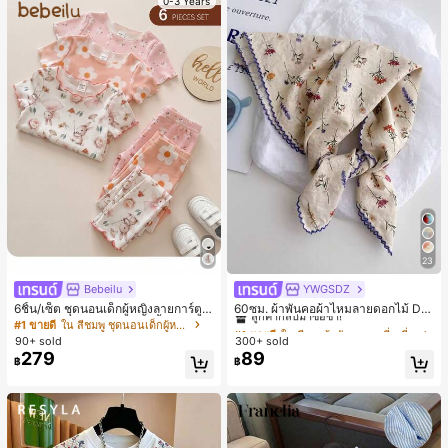
0-3 Years
23
Bebeilu
YWGSDZ
#1 ขายดี
ใน สีเบจ ผ้าพันคอทรงสี่เหลี่ยมและผ้าพันคอสำหรับผู้
ลูกค้ากลับมาซื้อซ้ำ!
6ชิ้น/เซ็ต ชุดนอนเด็กผู้หญิงลายการ์ตูน
60ซม. ผ้าพันคอผ้าไหมลายดอกไม้ Dit
หมีและดอกไม้ คอกลม แขนสั้น กางเกง
sy สีเบจ, เครื่องประดับใหม่สำหรับผู้หญิ
#1 ขายดี
ใน สีชมพู ชุดนอนเด็กผู้หญิง
#1 ขายดี
#1 ขายดี
ใน สีเบจ ผ้าพันคอทรงสี่เหลี่ยมและผ้าพันคอสำหรับผู้
ใน สีเบจ ผ้าพันคอทรงสี่เหลี่ยมและผ้าพันคอสำหรับผู้
ขาสั้น ขอบระบาย สวมใส่สบาย
งฤดูใบไม้ผลิ/ฤดูใบไม้ร่วง, ผ้าพันคอผืน
90+ sold
300+ sold
ลูกค้ากลับมาซื้อซ้ำ!
ลูกค้ากลับมาซื้อซ้ำ!
บางอเนกประสงค์หรูหรา
279
89
#1 ขายดี
ใน สีเบจ ผ้าพันคอทรงสี่เหลี่ยมและผ้าพันคอสำหรับผู้
฿
฿
ลูกค้ากลับมาซื้อซ้ำ!