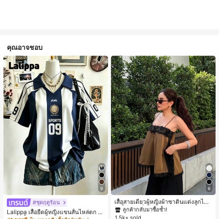
คุณอาจชอบ
#1 ขายดี
ใน สีกากี เสื้อสตรี เสื้อเบลาส์ & Tee
9
6
ลูกค้ากลับมาซื้อซ้ำ!
#1 ขายดี
#1 ขายดี
ใน สีกากี เสื้อสตรี เสื้อเบลาส์ & Tee
ใน สีกากี เสื้อสตรี เสื้อเบลาส์ & Tee
เสื้อสายเดี่ยวผู้หญิงผ้าซาตินแต่งลูกไม้
#ชุดฤดูร้อน
- เสื้อสายเดี่ยวฤดูร้อนสีคากีมีรอยผ่าด้า
ลูกค้ากลับมาซื้อซ้ำ!
ลูกค้ากลับมาซื้อซ้ำ!
Lalippa เสื้อยืดผู้หญิงแขนสั้นไหล่ตก ค
นข้างที่น่าดึงดูดแบบสบายๆ
1.5k+ sold
#1 ขายดี
ใน สีกากี เสื้อสตรี เสื้อเบลาส์ & Tee
อวีปกเสื้อ ลายพิมพ์ดิจิทัลลายทาง สไตล์