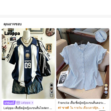
คุณอาจชอบ
9
12
Lalippa
Franclia เสื้อเชิ้ตผู้หญิงแขนสั้นคอระบายกระดุมเดี่ยวลายทาง
Lalippa เสื้อยืดผู้หญิงแขนสั้นไหล่ตก คอวีปกเสื้อ ลายพิมพ์ดิจิทัลลายทาง สไตล์สปอร์ตแฟชั่นมินิมอล ของขวัญสำหรับเพื่อน
#7 ขายดี
ใน รายวัน เสื้อเบลาส์ผู้หญิง