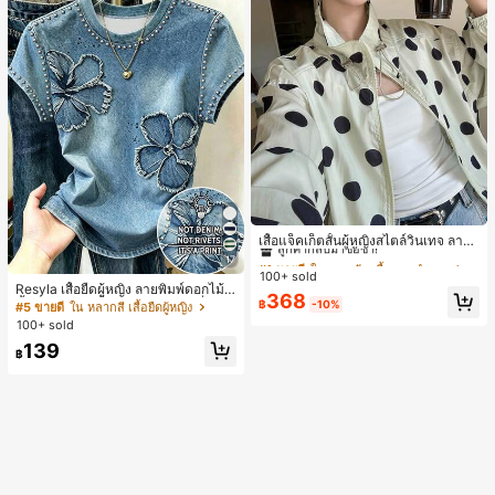
#1 ขายดี
ใน กระเป๋า เสื้อคลุมลำลอง
ลูกค้ากลับมาซื้อซ้ำ!
เสื้อแจ็คเก็ตสั้นผู้หญิงสไตล์วินเทจ ลายจุ
ดขนาดใหญ่ คอตั้ง เอวเข้ารูป แขนพอง
#1 ขายดี
#1 ขายดี
ใน กระเป๋า เสื้อคลุมลำลอง
ใน กระเป๋า เสื้อคลุมลำลอง
17
ทรงหลวม แฟชั่นอเนกประสงค์ สำหรับใ
100+ sold
ลูกค้ากลับมาซื้อซ้ำ!
ลูกค้ากลับมาซื้อซ้ำ!
ส่ประจำวันและไปเที่ยวพักผ่อน
Resyla เสื้อยืดผู้หญิง ลายพิมพ์ดอกไม้สี
#1 ขายดี
ใน กระเป๋า เสื้อคลุมลำลอง
368
น้ำเงินวินเทจ เสื้อสำหรับออกไปเที่ยวฤ
฿
-10%
#5 ขายดี
ใน หลากสี เสื้อยืดผู้หญิง
ลูกค้ากลับมาซื้อซ้ำ!
ดูร้อน ดีไซน์กราฟิก สบายๆ อเนกประสง
100+ sold
ค์ สวมใส่ประจำวัน กลางแจ้ง ช้อปปิ้ง ท่
139
องเที่ยวกลางแจ้ง
฿