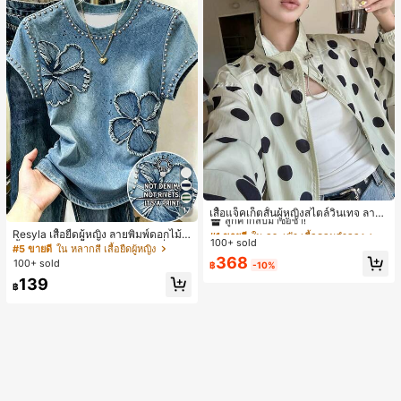
#1 ขายดี
ใน กระเป๋า เสื้อคลุมลำลอง
17
ลูกค้ากลับมาซื้อซ้ำ!
เสื้อแจ็คเก็ตสั้นผู้หญิงสไตล์วินเทจ ลายจุ
ดขนาดใหญ่ คอตั้ง เอวเข้ารูป แขนพอง
#1 ขายดี
#1 ขายดี
ใน กระเป๋า เสื้อคลุมลำลอง
ใน กระเป๋า เสื้อคลุมลำลอง
Resyla เสื้อยืดผู้หญิง ลายพิมพ์ดอกไม้สี
ทรงหลวม แฟชั่นอเนกประสงค์ สำหรับใ
100+ sold
ลูกค้ากลับมาซื้อซ้ำ!
ลูกค้ากลับมาซื้อซ้ำ!
น้ำเงินวินเทจ เสื้อสำหรับออกไปเที่ยวฤ
#5 ขายดี
ใน หลากสี เสื้อยืดผู้หญิง
ส่ประจำวันและไปเที่ยวพักผ่อน
ดูร้อน ดีไซน์กราฟิก สบายๆ อเนกประสง
#1 ขายดี
ใน กระเป๋า เสื้อคลุมลำลอง
368
100+ sold
฿
-10%
ค์ สวมใส่ประจำวัน กลางแจ้ง ช้อปปิ้ง ท่
ลูกค้ากลับมาซื้อซ้ำ!
139
องเที่ยวกลางแจ้ง
฿