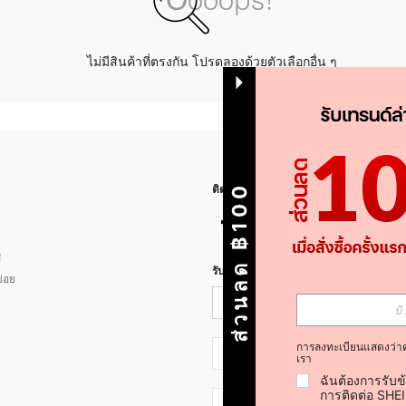
ไม่มีสินค้าที่ตรงกัน โปรดลองด้วยตัวเลือกอื่น ๆ
ส่วนลด ฿100
ติดตามเรา
ส
รับข่าวสาร SHEIN
่อย
การลงทะเบียนแสดงว่า
TH + 66
เรา
ฉันต้องการรับข
การติดต่อ SHE
TH + 66