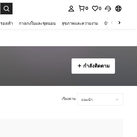
0
0
 select.
รองเท้า
กางเกงในและชุดนอน
สุขภาพและความงาม
บ้านและที่อยู่อาศัย
กำลังติดตาม
เรียงตาม