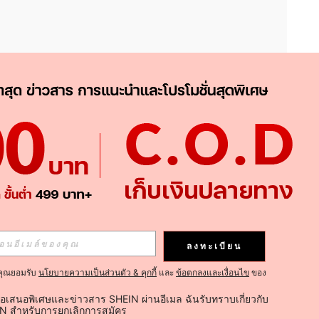
APP
ติดตามเลย
ลงทะเบียน
คุณยอมรับ
นโยบายความเป็นส่วนตัว & คุกกี้
และ
ข้อตกลงและเงื่อนไข
ของ
ติดตาม
้อเสนอพิเศษและข่าวสาร SHEIN ผ่านอีเมล ฉันรับทราบเกี่ยวกับ
IN สำหรับการยกเลิกการสมัคร
ติดตามเลย