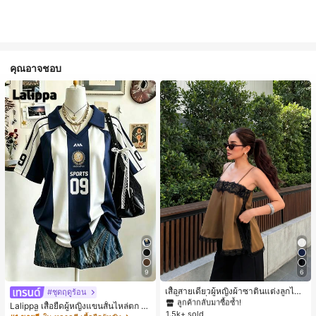
คุณอาจชอบ
#1 ขายดี
ใน สีกากี เสื้อสตรี เสื้อเบลาส์ & Tee
9
6
ลูกค้ากลับมาซื้อซ้ำ!
#1 ขายดี
#1 ขายดี
ใน สีกากี เสื้อสตรี เสื้อเบลาส์ & Tee
ใน สีกากี เสื้อสตรี เสื้อเบลาส์ & Tee
เสื้อสายเดี่ยวผู้หญิงผ้าซาตินแต่งลูกไม้
#ชุดฤดูร้อน
- เสื้อสายเดี่ยวฤดูร้อนสีคากีมีรอยผ่าด้า
ลูกค้ากลับมาซื้อซ้ำ!
ลูกค้ากลับมาซื้อซ้ำ!
Lalippa เสื้อยืดผู้หญิงแขนสั้นไหล่ตก ค
นข้างที่น่าดึงดูดแบบสบายๆ
1.5k+ sold
#1 ขายดี
ใน สีกากี เสื้อสตรี เสื้อเบลาส์ & Tee
อวีปกเสื้อ ลายพิมพ์ดิจิทัลลายทาง สไตล์