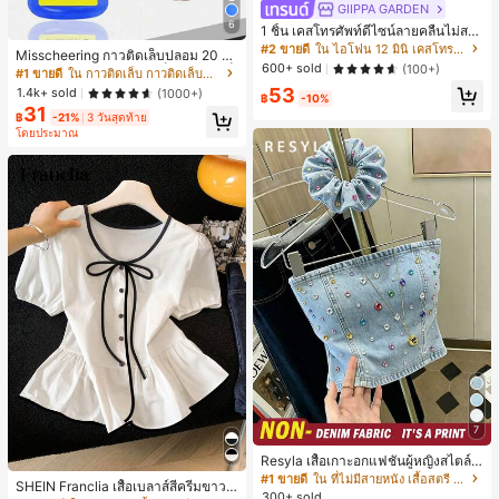
GIIPPA GARDEN
6
1 ชิ้น เคสโทรศัพท์ดีไซน์ลายคลื่นไม่สม
มาตรสำหรับ Phone 17 Pro Max, เหม
#2 ขายดี
ใน ไอโฟน 12 มินิ เคสโทรศัพท์แฟชั่น
Misscheering กาวติดเล็บปลอม 20 กรั
าะสำหรับ Phone 16 Pro Max, 15 Pro
600+ sold
(100+)
ม แรงยึดสูง เจลสติกเกอร์เล็บนุ่ม แห้งเร็
#1 ขายดี
ใน กาวติดเล็บ กาวติดเล็บและสารยึดติด
Max, 14 Pro Max, เคสโทรศัพท์สไตล์เ
ว เหมาะสำหรับผู้เริ่มต้นทำเล็บ ติดทนน
53
กาหลีและน่าสนใจ, เข้ากันได้กับ 11/12/
1.4k+ sold
(1000+)
฿
-10%
าน
13/14/15/16 Pro Max Plus, ดีไซน์หรู
31
฿
-21%
3 วันสุดท้าย
หราเหมาะสำหรับทั้งชายและหญิง, ของ
โดยประมาณ
ขวัญในอุดมคติสำหรับคริสต์มาส, วันว
าเลนไทน์, อีสเตอร์, ฤดูแต่งงานและวันเ
กิดสำหรับแฟนสาว
7
Resyla เสื้อเกาะอกแฟชั่นผู้หญิงสไตล์ซั
มเมอร์อเนกประสงค์ลายเดนิม แนะนำ
#1 ขายดี
ใน ที่ไม่มีสายหนัง เสื้อสตรี เสื้อเบลาส์ & Tee
SHEIN Franclia เสื้อเบลาส์สีครีมขาวนุ่
สำหรับงานหนัก ขายดี ตกแต่งเพชรสีสั
300+ sold