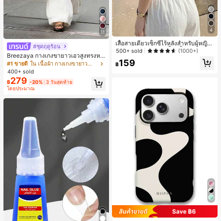
4
11
เสื้อสายเดี่ยวเซ็กซี่ไร้หลังสำหรับผู้หญิง
#ชุดฤดูร้อน
พร้อมบราแบบมีฟองน้ำ, เสื้อกล้ามแขน
500+ sold
(1000+)
Breezaya กางเกงขายาวเอวสูงทรงหล
กุด, เสื้อลำลองสีดำสำหรับฤดูร้อน
159
วมขาบานสำหรับผู้หญิง สีขาวเรียบหรูส
#1 ขายดี
ใน เนื้อผ้า กางเกงขายาวลำลองผ้า
฿
ไตล์ชิค เหมาะสำหรับใส่เที่ยวทะเล วันห
400+ sold
ยุดพักผ่อนฤดูร้อน ลุคสบายๆ ใส่ได้หลา
279
฿
-20%
3 วันสุดท้าย
ยโอกาสในชีวิตประจำวัน
โดยประมาณ
Save ฿6