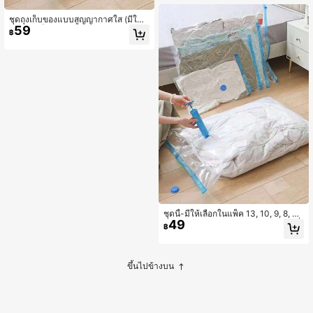
รวมถึงรองเท้าส้นสูง รองเท้าแบน และร
องเท้าบูทของผู้หญิง
ชุดถุงเก็บของแบบสูญญากาศใส (มีให้เ
59
ลือกในแพ็ค 13, 10, 9, 8, 6, 5 หรือ 1) -
฿
เหมาะสำหรับการเดินทาง การจัดระเบีย
บตู้เสื้อผ้า และการบรรจุสัมภาระ (รวมปั๊
มลม) เหมาะสำหรับการเก็บของใช้ในก
ารเดินทาง เสื้อผ้า เครื่องนอน และอื่นๆ
ชุดนี้-มีให้เลือกในแพ็ค 13, 10, 9, 8, 6,
49
5 หรือ 1-เหมาะสำหรับการจัดระเบียบสิ่
฿
งของจำเป็นในการเดินทาง, เสื้อผ้า, เครื่
องนอน และสิ่งของอื่นๆ หลากหลาย เหม
าะสำหรับการจัดเก็บทุกอย่างตั้งแต่กระโ
ปรงและกางเกงไปจนถึงรองเท้าและบูท
ขึ้นไปข้างบน