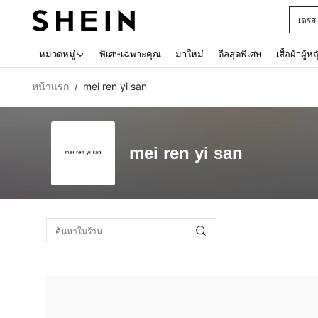
เดรส
Use up 
หมวดหมู่
พิเศษเฉพาะคุณ
มาใหม่
ดีลสุดพิเศษ
เสื้อผ้าผู้ห
หน้าแรก
mei ren yi san
/
mei ren yi san