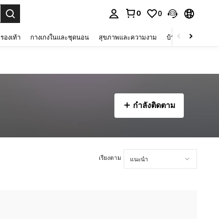
0
0
 select.
รองเท้า
กางเกงในและชุดนอน
สุขภาพและความงาม
บ้านและที่อยู่อาศัย
กำลังติดตาม
เรียงตาม