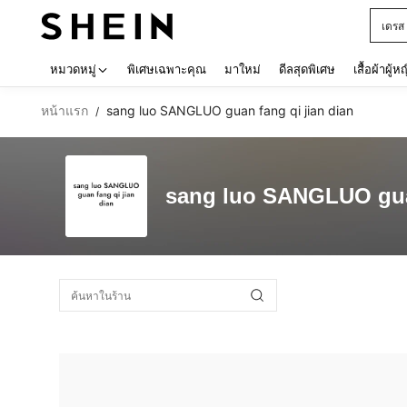
เดรส
Use up 
หมวดหมู่
พิเศษเฉพาะคุณ
มาใหม่
ดีลสุดพิเศษ
เสื้อผ้าผู้ห
หน้าแรก
sang luo SANGLUO guan fang qi jian dian
/
sang luo SANGLUO guan