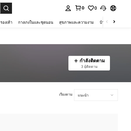
0
0
 select.
รองเท้า
กางเกงในและชุดนอน
สุขภาพและความงาม
บ้านและที่อยู่อาศัย
กำลังติดตาม
3 ผู้ติดตาม
เรียงตาม