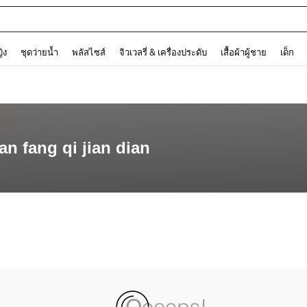
and down arrow keys to navigate search การค้นหาล่าสุด and ค้นหา. Press Enter to
ญิง
ชุดว่ายน้ำ
พลัสไซส์
จิวเวลรี่ & เครื่องประดับ
เสื้อผ้าผู้ชาย
เด็ก
 fang qi jian dian