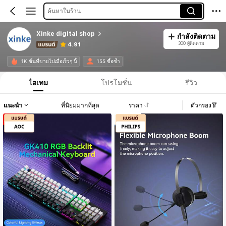
ค้นหาในร้าน
Xinke digital shop
กำลังติดตาม
300 ผู้ติดตาม
4.91
1K ชิ้นที่ขายไปเมื่อเร็วๆ นี้
155 ซื้อซ้ำ
ไอเทม
โปรโมชั่น
รีวิว
แนะนำ
ที่นิยมมากที่สุด
ราคา
ตัวกรอง