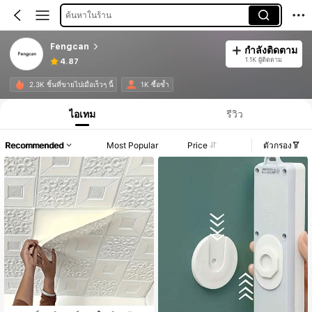
ค้นหาในร้าน
Fengcan
กำลังติดตาม
1.1K ผู้ติดตาม
4.87
2.3K ชิ้นที่ขายไปเมื่อเร็วๆ นี้
1K ซื้อซ้ำ
ไอเทม
รีวิว
Recommended
Most Popular
Price
ตัวกรอง