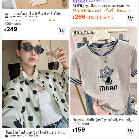
6
SHEIN ชุดเสื้อแขนยาวและกางเกงขาย
#1 ขายดี
ใน ชุด 5 ชิ้น กางเกงชั้นในผู้หญิง
าว 2 ชิ้น สำหรับเด็กทารกชาย/หญิง ยูนิ
#1 ขายดี
ใน กระเป๋า เสื้อเชิ้ตเด็กชาย
ลูกค้ากลับมาซื้อซ้ำ!
ชุดกางเกงในลูกไม้ 5 ชิ้น สำหรับใส่ทุกวั
เซ็กซ์ สไตล์วินเทจ ลำลอง ฤดูใบไม้ร่วง/
266
฿
-11%
2 วันสุดท้าย
น
ฤดูหนาว ชุดเสื้อผ้าเด็กทารกชาย นุ่มนิ่
#1 ขายดี
#1 ขายดี
ใน ชุด 5 ชิ้น กางเกงชั้นในผู้หญิง
ใน ชุด 5 ชิ้น กางเกงชั้นในผู้หญิง
ม วินเทจ
400+ sold
ลูกค้ากลับมาซื้อซ้ำ!
ลูกค้ากลับมาซื้อซ้ำ!
249
#1 ขายดี
ใน ชุด 5 ชิ้น กางเกงชั้นในผู้หญิง
฿
ลูกค้ากลับมาซื้อซ้ำ!
6
Resyla เสื้อยืดผู้หญิงคอตัดสี, หลากสี, ล
ายพิมพ์แมวน่ารัก, เสื้อสำหรับออกไปเที่
100+ sold
#1 ขายดี
ใน กระเป๋า เสื้อคลุมลำลอง
ยวฤดูร้อน, ดีไซน์กราฟิก, ความรู้สึกพรีเ
159
฿
ลูกค้ากลับมาซื้อซ้ำ!
เสื้อแจ็คเก็ตสั้นผู้หญิงสไตล์วินเทจ ลายจุ
มียม, ลำลองอเนกประสงค์, สวมใส่ประ
ดขนาดใหญ่ คอตั้ง เอวเข้ารูป แขนพอง
จำวัน, กลางแจ้ง, ช้อปปิ้ง, การเดินทาง
#1 ขายดี
#1 ขายดี
ใน กระเป๋า เสื้อคลุมลำลอง
ใน กระเป๋า เสื้อคลุมลำลอง