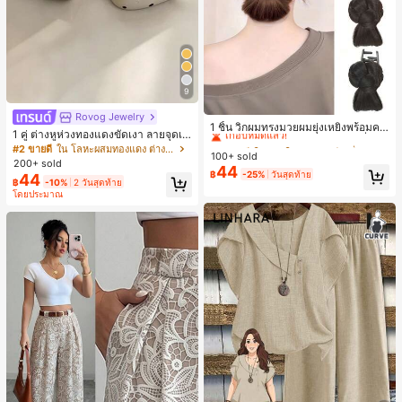
9
#2 ขายดี
ใน เส้นใยสังเคราะห์ เครื่องประดับผมผู้หญิง
Rovog Jewelry
เกือบหมดแล้ว!
1 ชิ้น วิกผมทรงมวยผมยุ่งเหยิงพร้อมคลิ
1 คู่ ต่างหูห่วงทองแดงขัดเงา ลายจุดเร
ปหนีบผม, คลิปหนีบผมสังเคราะห์ที่ได้รั
#2 ขายดี
#2 ขายดี
ใน เส้นใยสังเคราะห์ เครื่องประดับผมผู้หญิง
ใน เส้นใยสังเคราะห์ เครื่องประดับผมผู้หญิง
ขาคณิตสไตล์มินิมอล เหมาะสำหรับสว
#2 ขายดี
ใน โลหะผสมทองแดง ต่างหูผู้หญิง
บการอัปเกรดแฟชั่น, วิกผมเส้นใยทนคว
100+ sold
เกือบหมดแล้ว!
เกือบหมดแล้ว!
มใส่ประจำวันแบบสบายๆ สำหรับผู้หญิง
200+ sold
ามร้อนสูงที่ออกแบบมาสำหรับผู้หญิง, ใ
44
#2 ขายดี
ใน เส้นใยสังเคราะห์ เครื่องประดับผมผู้หญิง
฿
-25%
วันสุดท้าย
44
ช้งานง่ายโดยไม่ต้องใช้เครื่องมือ, เหมา
฿
-10%
2 วันสุดท้าย
เกือบหมดแล้ว!
ะสำหรับสไตล์สบายๆ, อุปกรณ์เสริมผมที่
โดยประมาณ
สมบูรณ์แบบสำหรับผู้หญิง คลิปหนีบผม
คลิปหนีบผมสบายๆ แฟชั่นผม คลิปหนีบ
ผมหรูหรา ฤดูร้อน ชายหาด วันหยุด