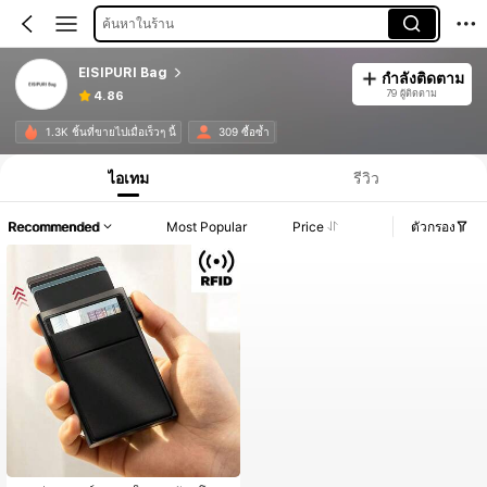
ค้นหาในร้าน
EISIPURI Bag
กำลังติดตาม
79 ผู้ติดตาม
4.86
1.3K ชิ้นที่ขายไปเมื่อเร็วๆ นี้
309 ซื้อซ้ำ
ไอเทม
รีวิว
Recommended
Most Popular
Price
ตัวกรอง