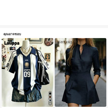
คุณอาจชอบ
9