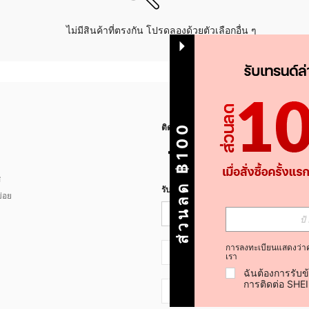
ไม่มีสินค้าที่ตรงกัน โปรดลองด้วยตัวเลือกอื่น ๆ
ส่วนลด ฿100
ติดตามเรา
ส
รับข่าวสาร SHEIN
่อย
การลงทะเบียนแสดงว่า
TH + 66
เรา
ฉันต้องการรับข
การติดต่อ SHE
TH + 66