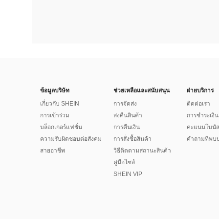
ข้อมูลบริษัท
ช่วยเหลือและสนับสนุน
ฝ่ายบริการ
เกี่ยวกับ SHEIN
การจัดส่ง
ติดต่อเรา
การเข้าร่วม
ส่งคืนสินค้า
การชำระเงิน
บล็อกเกอร์แฟชั่น
การคืนเงิน
คะแนนโบนั
ความรับผิดชอบต่อสังคม
การสั่งซื้อสินค้า
คำถามที่พบบ
สายอาชีพ
วิธีติดตามสถานะสินค้า
คู่มือไซส์
SHEIN VIP