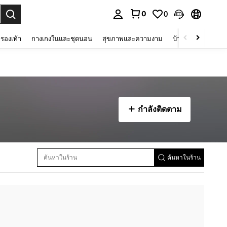
0
0
 select.
รองเท้า
กางเกงในและชุดนอน
สุขภาพและความงาม
บ้านและที่อยู่อาศัย
กำลังติดตาม
ค้นหาในร้าน