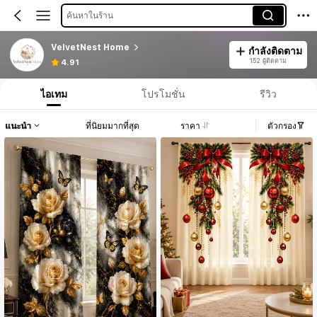
ค้นหาในร้าน
VelvetNest Home
กำลังติดตาม
152 ผู้ติดตาม
4.91
ไอเทม
โปรโมชั่น
รีวิว
แนะนำ
ที่นิยมมากที่สุด
ราคา
ตัวกรอง