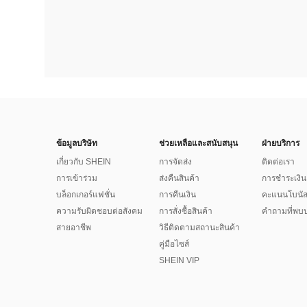
ข้อมูลบริษัท
ช่วยเหลือและสนับสนุน
ฝ่ายบริการ
เกี่ยวกับ SHEIN
การจัดส่ง
ติดต่อเรา
การเข้าร่วม
ส่งคืนสินค้า
การชำระเงิน
บล็อกเกอร์แฟชั่น
การคืนเงิน
คะแนนโบนั
ความรับผิดชอบต่อสังคม
การสั่งซื้อสินค้า
คำถามที่พบบ
สายอาชีพ
วิธีติดตามสถานะสินค้า
คู่มือไซส์
SHEIN VIP